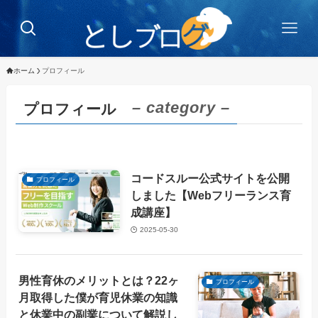
ホーム
プロフィール
– category –
プロフィール
コードスルー公式サイトを公開
プロフィール
しました【Webフリーランス育
成講座】
2025-05-30
男性育休のメリットとは？22ヶ
プロフィール
月取得した僕が育児休業の知識
と休業中の副業について解説し