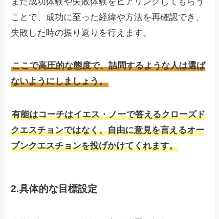
また成功体験や失敗体験をヒアリングしてもらう
ことで、成功に至った経緯や方法を再確認でき、
失敗した時の振り返りを行えます。
ここで高圧的な態度で、詰問するような人は選ば
ないようにしましょう。
有能はコーチはイエス・ノーで答えるクローズド
クエスチョンではなく、自由に意見を言えるオー
プンクエスチョンを投げかけてくれます。
2.具体的な目標設定