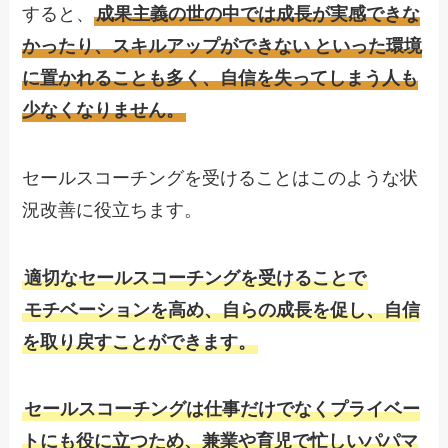
すると、
成果主義の世の中では成長が実感できな
かったり、スキルアップができない
といった環境
に置かれることも多く、自信を失ってしまう人も
少なくなりません。
セールスコーチングを受けることはこのような状
況改善に役立ちます。
適切なセールスコーチングを受けることで
モチベーションを高め、自らの成長を促し、自信
を取り戻すことができます。
セールスコーチングは仕事だけでなくプライベー
トにも役に立つため、兼業や育児で忙しいパパマ