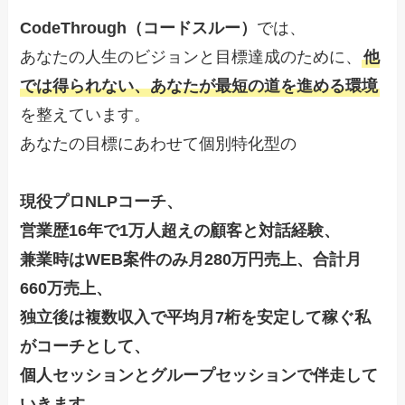
CodeThrough（コードスルー）
では、
あなたの人生のビジョンと目標達成のために、
他
では得られない、あなたが最短の道を進める環境
を整えています。
あなたの目標にあわせて個別特化型の
現役プロNLPコーチ、
営業歴16年で1万人超えの顧客と対話経験、
兼業時はWEB案件のみ月280万円売上、合計月
660万売上、
独立後は複数収入で平均月7桁を安定して稼ぐ私
がコーチとして、
個人セッションとグループセッションで伴走して
いきます。