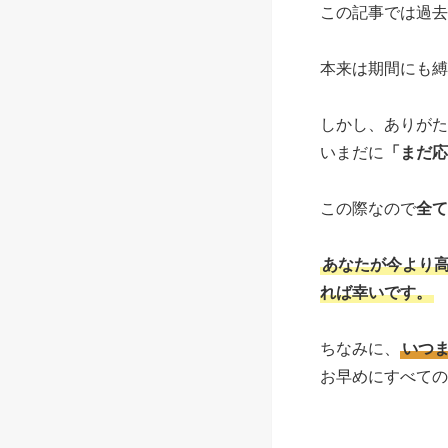
この記事では過去のT
本来は期間にも縛
しかし、ありがた
いまだに
「まだ応
この際なので
全て
あなたが今より高
れば幸いです。
ちなみに、
いつ
お早めにすべての