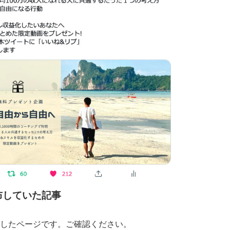
布していた記事
したページです。ご確認ください。