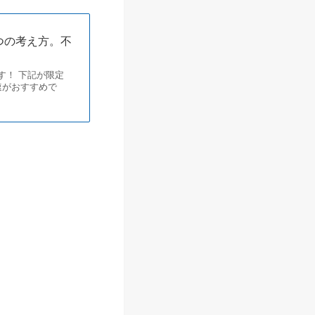
つの考え方。不
す！ 下記が限定
速がおすすめで