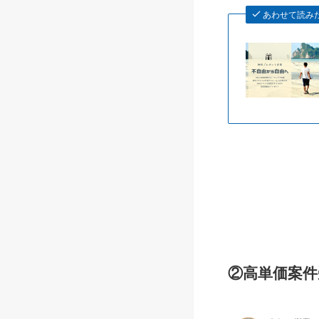
あわせて読み
②高単価案件