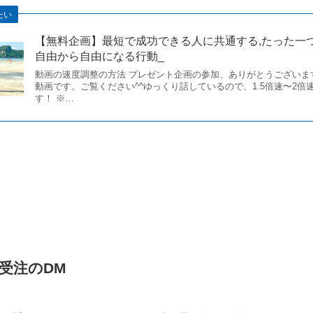
たい
【無料企画】最短で成功できる人に共通する,たった一
自由から自由になる行動_
動画の速度調整の方法 プレゼント企画の参加、ありがとうございま
動画です。ご覧ください^^ゆっくり話しているので、1.5倍速〜2倍
す！ ※…
受注のDM