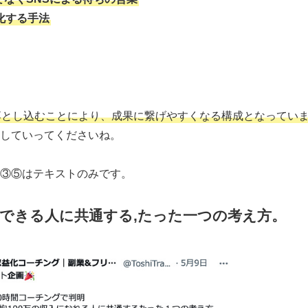
化する手法
落とし込むことにより、成果に繋げやすくなる構成となってい
していってくださいね。
③⑤はテキストのみです。
できる人に共通する,たった一つの考え方。