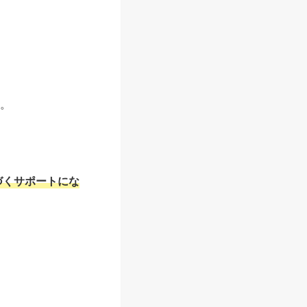
。
づくサポートにな