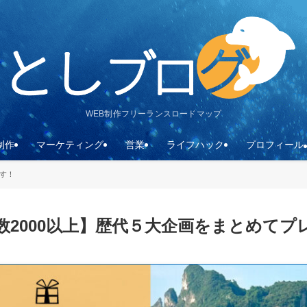
WEB制作フリーランスロードマップ
制作
マーケティング
営業
ライフハック
プロフィール
ます！
数2000以上】歴代５大企画をまとめてプ