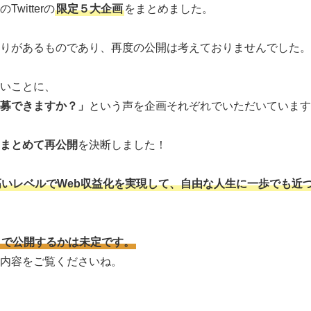
witterの
限定５大企画
をまとめました。
りがあるものであり、再度の公開は考えておりませんでした。
いことに、
募できますか？」
という声を企画それぞれでいただいています
まとめて再公開
を決断しました！
いレベルでWeb収益化を実現して、自由な人生に一歩でも近
まで公開するかは未定です。
内容をご覧くださいね。