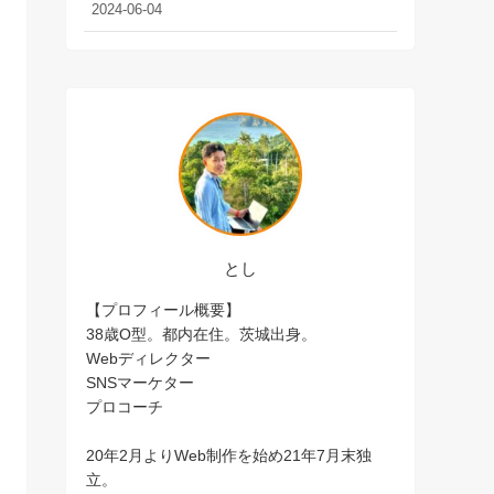
2024-06-04
とし
【プロフィール概要】
38歳O型。都内在住。茨城出身。
Webディレクター
SNSマーケター
プロコーチ
20年2月よりWeb制作を始め21年7月末独
立。