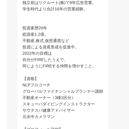
独立前はリクルート(株)で9年広告営業。
学生時代より合計16年の営業経験。
投資家歴20年
総資産1.2億。
不動産,株式,仮想通貨など
投資による資産形成を促進中。
2022年の目標は
自分がFIREしたうえで、
同じようにFIREする仲間を増やすこと。
【資格】
NLPプロコーチ
グローバルファイナンシャルプランナー講師
不動産オーナー（3棟1区分）
スキューバダイビングインストラクター
サウナスパ健康アドバイザー
元水中カメラマン