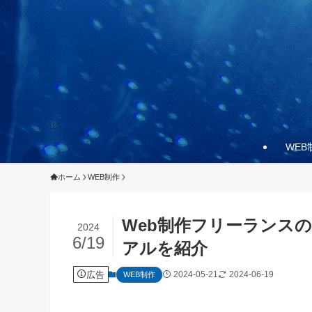
WEB
ホーム
WEB制作
Web制作フリーランス
2024
6/19
アルを紹介
広告
2024-05-21
2024-06-19
WEB制作