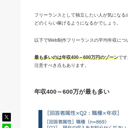
フリーランスとして独立したい人が気になる
どのくらい稼げるようになるかでしょう。
以下でWeb制作フリーランスの平均年収につ
最も多いのは年収400～600万円のゾーン
です
注意すべき点もあります。
年収400～600万が最も多い