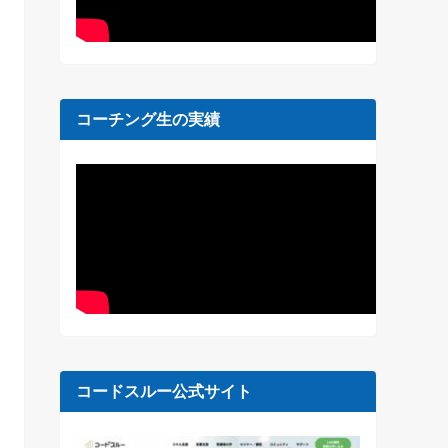
コーチング生の実績
コードスルー公式サイト