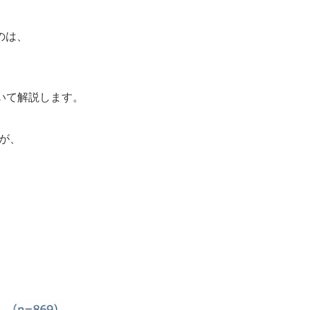
のは、
いて解説します。
が、