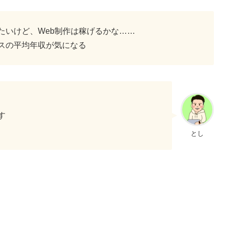
たいけど、Web制作は稼げるかな……
スの平均年収が気になる
す
とし
。