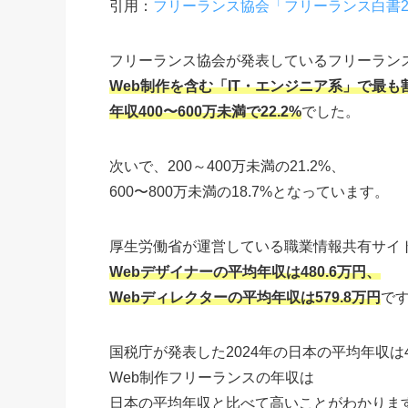
引用：
フリーランス協会「フリーランス白書20
フリーランス協会が発表しているフリーランス
Web制作を含む「IT・エンジニア系」で最
年収400〜600万未満で22.2%
でした。
次いで、200～400万未満の21.2%、
600〜800万未満の18.7%となっています。
厚生労働省が運営している職業情報共有サイト「
Webデザイナーの平均年収は480.6万円、
Webディレクターの平均年収は579.8万円
で
国税庁が発表した2024年の日本の平均年収は
Web制作フリーランスの年収は
日本の平均年収と比べて高いことがわかりま