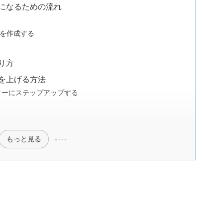
スになるための流れ
）を作成する
り方
収を上げる方法
ケターにステップアップする
もっと見る