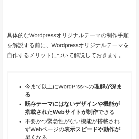
具体的なWordpressオリジナルテーマの制作手順
を解説する前に、Wordpressオリジナルテーマを
自作するメリットについて解説しておきます。
今まで以上にWordPrssへの
理解が深ま
る
既存テーマにはないデザインや機能が
搭載されたWebサイトが制作
できる
不要かつ緊急性がない機能が搭載され
ずWebページの
表示スピードや動作が
早く
なる