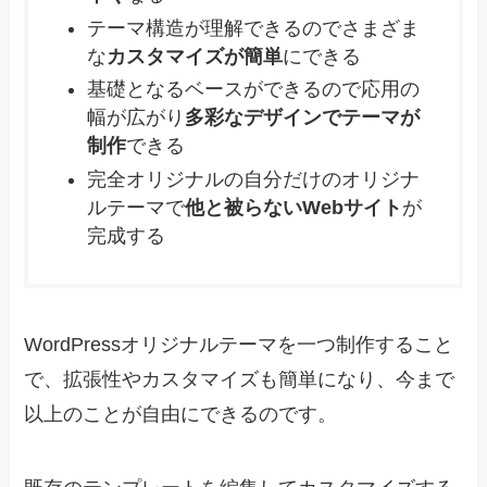
テーマ構造が理解できるのでさまざま
な
カスタマイズが簡単
にできる
基礎となるベースができるので応用の
幅が広がり
多彩なデザインでテーマが
制作
できる
完全オリジナルの自分だけのオリジナ
ルテーマで
他と被らないWebサイト
が
完成する
WordPressオリジナルテーマを一つ制作すること
で、拡張性やカスタマイズも簡単になり、今まで
以上のことが自由にできるのです。