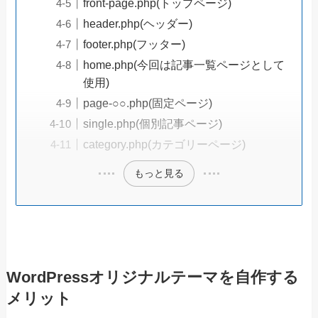
front-page.php(トップページ)
header.php(ヘッダー)
footer.php(フッター)
home.php(今回は記事一覧ページとして
使用)
page-○○.php(固定ページ)
single.php(個別記事ページ)
category.php(カテゴリーページ)
もっと見る
WordPressオリジナルテーマを自作する
メリット