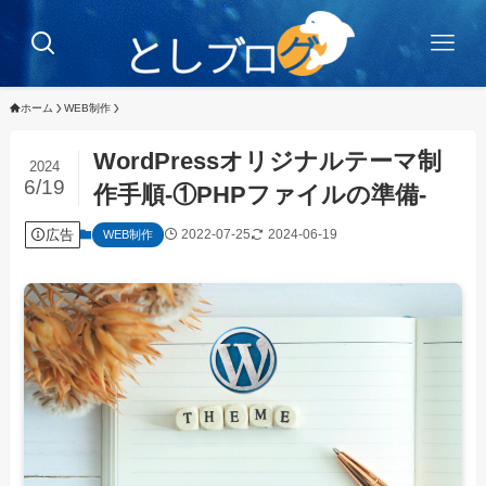
ホーム
WEB制作
WordPressオリジナルテーマ制
2024
6/19
作手順-①PHPファイルの準備-
広告
2022-07-25
2024-06-19
WEB制作