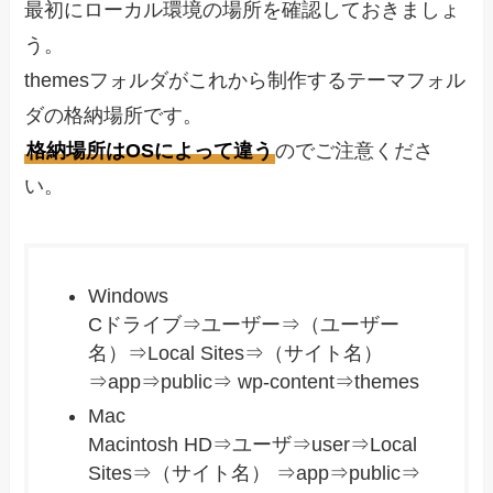
最初にローカル環境の場所を確認しておきましょ
う。
themesフォルダがこれから制作するテーマフォル
ダの格納場所です。
格納場所はOSによって違う
のでご注意くださ
い。
Windows
Cドライブ⇒ユーザー⇒（ユーザー
名）⇒Local Sites⇒（サイト名）
⇒app⇒public⇒ wp-content⇒themes
Mac
Macintosh HD⇒ユーザ⇒user⇒Local
Sites⇒（サイト名） ⇒app⇒public⇒