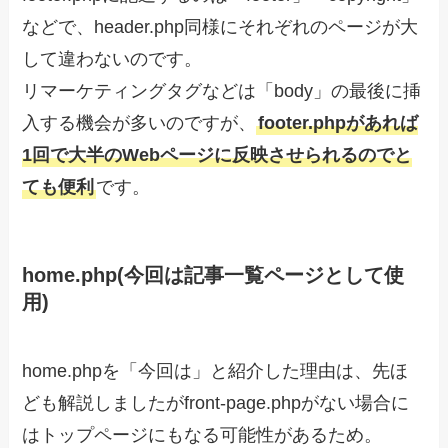
などで、header.php同様にそれぞれのページが大
して違わないのです。
リマーケティングタグなどは「body」の最後に挿
入する機会が多いのですが、
footer.phpがあれば
1回で大半のWebページに反映させられるのでと
ても便利
です。
home.php(今回は記事一覧ページとして使
用)
home.phpを「今回は」と紹介した理由は、先ほ
ども解説しましたがfront-page.phpがない場合に
はトップページにもなる可能性があるため。